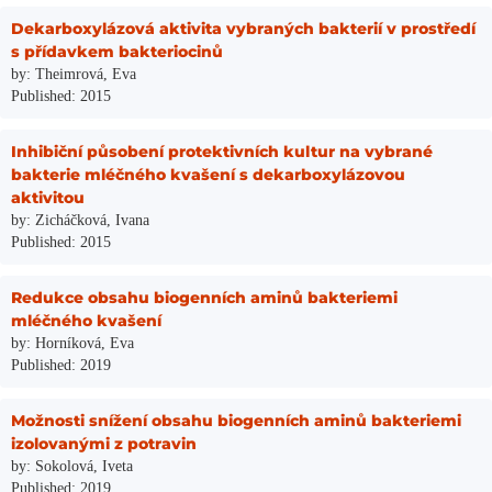
Dekarboxylázová aktivita vybraných bakterií v prostředí
s přídavkem bakteriocinů
by: Theimrová, Eva
Published: 2015
Inhibiční působení protektivních kultur na vybrané
bakterie mléčného kvašení s dekarboxylázovou
aktivitou
by: Zicháčková, Ivana
Published: 2015
Redukce obsahu biogenních aminů bakteriemi
mléčného kvašení
by: Horníková, Eva
Published: 2019
Možnosti snížení obsahu biogenních aminů bakteriemi
izolovanými z potravin
by: Sokolová, Iveta
Published: 2019