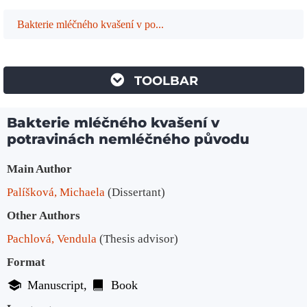
Bakterie mléčného kvašení v po...
TOOLBAR
Bakterie mléčného kvašení v
potravinách nemléčného původu
Bibliographic Details
Main Author
Palíšková, Michaela
(Dissertant)
Other Authors
Pachlová, Vendula
(Thesis advisor)
Format
Manuscript
Book