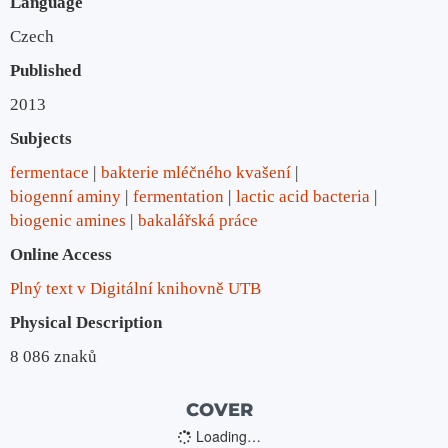
Language
Czech
Published
2013
Subjects
fermentace
bakterie mléčného kvašení
biogenní aminy
fermentation
lactic acid bacteria
biogenic amines
bakalářská práce
Online Access
Plný text v Digitální knihovně UTB
Physical Description
8 086 znaků
COVER
Loading…