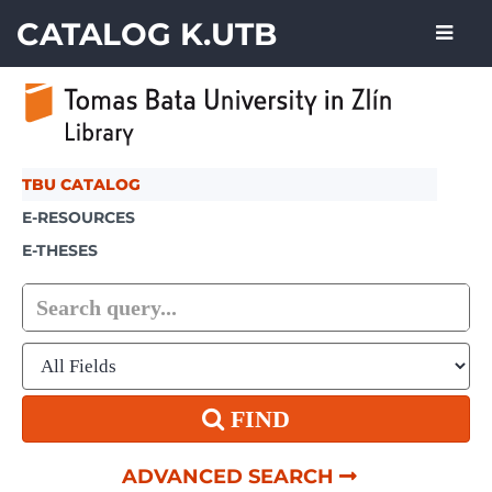
Skip to content
CATALOG K.UTB
TBU CATALOG
E-RESOURCES
E-THESES
FIND
ADVANCED SEARCH