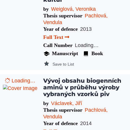
by
Weiglová, Veronika
Thesis supervisor
Pachlová,
Vendula
Year of defence
2013
Full Text
Call Number
Loading…
Manuscript
Book
Save to List
Vývoj obsahu biogenních
Loading…
aminů v průběhu výroby
vybraných vzorků piv
by
Václavek, Jiří
Thesis supervisor
Pachlová,
Vendula
Year of defence
2014