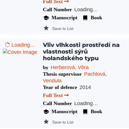
Full Text
Call Number
Loading…
Manuscript
Book
Save to List
Vliv vlhkosti prostředí na
Loading…
vlastnosti sýrů
holandského typu
by
Herberová, Věra
Thesis supervisor
Pachlová,
Vendula
Year of defence
2014
Full Text
Call Number
Loading…
Manuscript
Book
Save to List