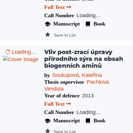
Full Text
Call Number
Loading…
Manuscript
Book
Save to List
Vliv post-zrací úpravy
Loading…
přírodního sýra na obsah
biogenních aminů
by
Soukupová, Kateřina
Thesis supervisor
Pachlová,
Vendula
Year of defence
2013
Full Text
Call Number
Loading…
Manuscript
Book
Save to List