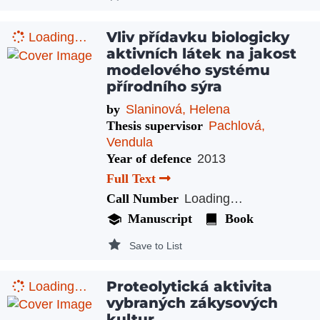
Vliv přídavku biologicky
Loading…
aktivních látek na jakost
modelového systému
přírodního sýra
by
Slaninová, Helena
Thesis supervisor
Pachlová,
Vendula
Year of defence
2013
Full Text
Call Number
Loading…
Manuscript
Book
Save to List
Proteolytická aktivita
Loading…
vybraných zákysových
kultur