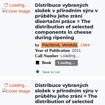
Distribuce vybraných
Loading…
složek v přírodním sýru v
průběhu jeho zrání
disertační práce = The
distribution of selected
components in cheese
during ripening
by
Pachlová, Vendula
, 1984-
Year of Publication
2011
Call Number
Loading…
Book
Loading…
Save to List
Distribuce vybraných
Loading…
složek v přírodním sýru v
průběhu jeho zrání = The
distribution of selected