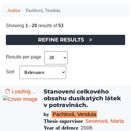
Author
Pachlová, Vendula
Showing
1 - 20
results of
53
REFINE RESULTS
Results per page
Sort
Stanovení celkového
Loading…
obsahu dusíkatých látek
v potravinách.
by
Pachlová, Vendula
Thesis supervisor
Severová, Marta
Year of defence
2006