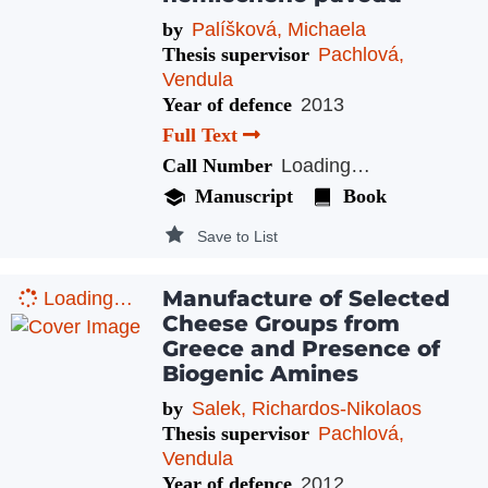
by
Palíšková, Michaela
Thesis supervisor
Pachlová,
Vendula
Year of defence
2013
Full Text
Call Number
Loading…
Manuscript
Book
Save to List
Manufacture of Selected
Loading…
Cheese Groups from
Greece and Presence of
Biogenic Amines
by
Salek, Richardos-Nikolaos
Thesis supervisor
Pachlová,
Vendula
Year of defence
2012