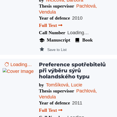
Thesis supervisor
Pachlová,
Vendula
Year of defence
2010
Full Text
Call Number
Loading…
Manuscript
Book
Save to List
Preference spotřebitelů
Loading…
při výběru sýrů
holandského typu
by
Tomšíková, Lucie
Thesis supervisor
Pachlová,
Vendula
Year of defence
2011
Full Text