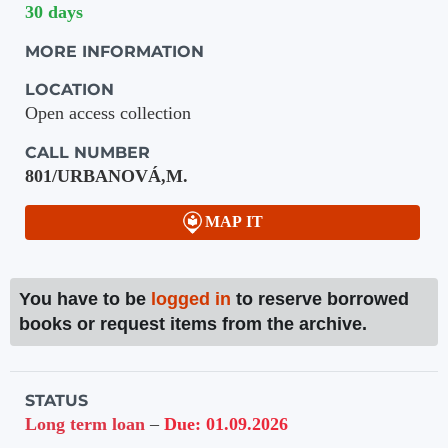
30 days
MORE INFORMATION
LOCATION
Open access collection
CALL NUMBER
801/URBANOVÁ,M.
MAP IT
You have to be
logged in
to reserve borrowed
books or request items from the archive.
Holdings details from Studovna UH
STATUS
Long term loan
–
Due: 01.09.2026