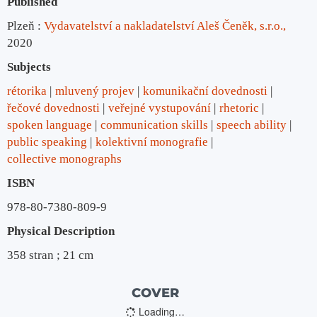
Published
Plzeň :
Vydavatelství a nakladatelství Aleš Čeněk, s.r.o.,
2020
Subjects
rétorika
mluvený projev
komunikační dovednosti
řečové dovednosti
veřejné vystupování
rhetoric
spoken language
communication skills
speech ability
public speaking
kolektivní monografie
collective monographs
ISBN
978-80-7380-809-9
Physical Description
358 stran ; 21 cm
COVER
Loading…