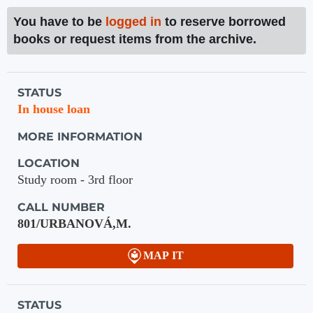
You have to be
logged in
to reserve borrowed
books or request items from the archive.
Holdings details from Knihovna UTB
STATUS
In house loan
MORE INFORMATION
LOCATION
Study room - 3rd floor
CALL NUMBER
801/URBANOVÁ,M.
MAP IT
STATUS