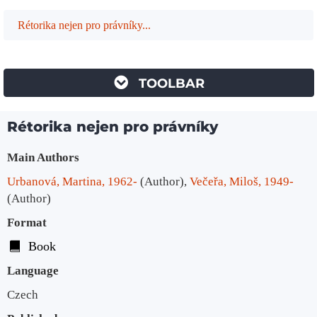
Rétorika nejen pro právníky...
TOOLBAR
Rétorika nejen pro právníky
Bibliographic Details
Main Authors
Urbanová, Martina, 1962-
(Author)
,
Večeřa, Miloš, 1949-
(Author)
Format
Book
Language
Czech