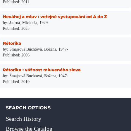
Published: 2011
Neváhej a mluv : veřejné vystupování od A do Z
by: Jadrná, Michaela, 1979-
Published: 2025
Rétorika
by: Šmajsová Buchtová, Božena, 1947-
Published: 2006
Rétorika : vážnost mluveného slova
by: Šmajsová Buchtová, Božena, 1947-
Published: 2010
SEARCH OPTIONS
Search History
Browse the Catalog