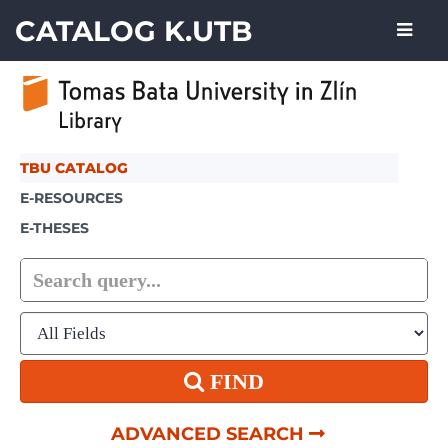
Skip to content
CATALOG K.UTB
TBU CATALOG
E-RESOURCES
E-THESES
FIND
ADVANCED SEARCH