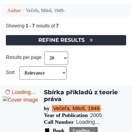
Author
Večeřa, Miloš, 1949-
Showing
1 - 7
results of
7
REFINE RESULTS
Results per page
Sort
Sbírka příkladů z teorie
Loading…
práva
by
Večeřa, Miloš, 1949
-
Year of Publication
2005
Call Number
Loading…
Book
Loading…