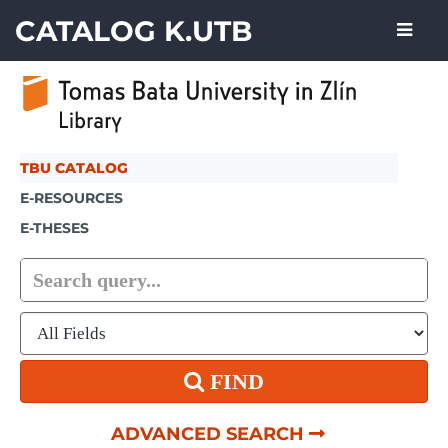
Skip to content
CATALOG K.UTB
TBU CATALOG
E-RESOURCES
E-THESES
FIND
ADVANCED SEARCH