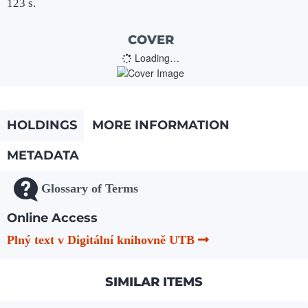
123 s.
COVER
Loading…
HOLDINGS
MORE INFORMATION
METADATA
Glossary of Terms
Online Access
Plný text v Digitální knihovně UTB
SIMILAR ITEMS