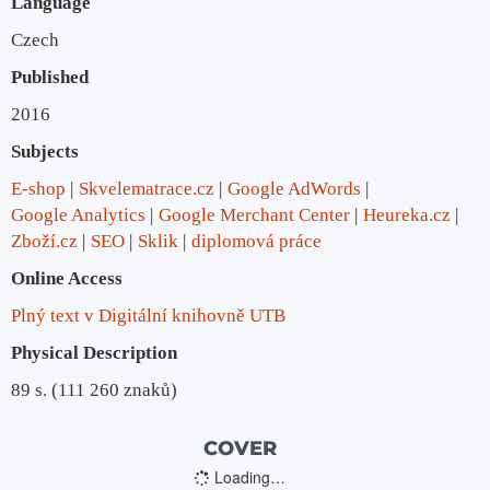
Language
Czech
Published
2016
Subjects
E-shop
Skvelematrace.cz
Google AdWords
Google Analytics
Google Merchant Center
Heureka.cz
Zboží.cz
SEO
Sklik
diplomová práce
Online Access
Plný text v Digitální knihovně UTB
Physical Description
89 s. (111 260 znaků)
COVER
Loading…