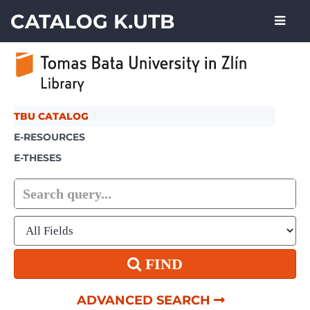
Skip to content
CATALOG K.UTB
TBU CATALOG
E-RESOURCES
E-THESES
FIND
ADVANCED SEARCH