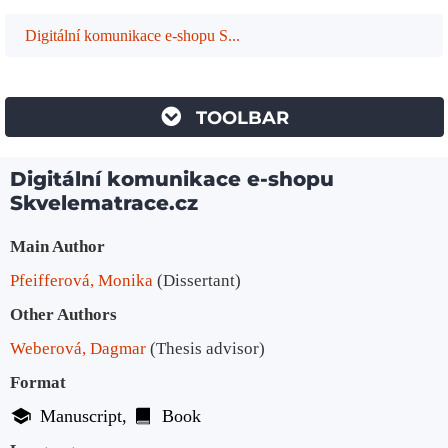
Digitální komunikace e-shopu S...
TOOLBAR
Digitální komunikace e-shopu
Skvelematrace.cz
Bibliographic Details
Main Author
Pfeifferová, Monika
(Dissertant)
Other Authors
Weberová, Dagmar
(Thesis advisor)
Format
Manuscript
Book