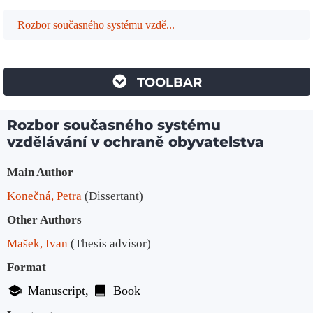
Rozbor současného systému vzdě...
TOOLBAR
Rozbor současného systému
vzdělávání v ochraně obyvatelstva
Bibliographic Details
Main Author
Konečná, Petra
(Dissertant)
Other Authors
Mašek, Ivan
(Thesis advisor)
Format
Manuscript
Book