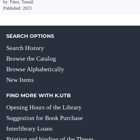
by: Fátor, Tomáš
Published: 2023
SEARCH OPTIONS
Search History
Browse the Catalog
Browse Alphabetically
New Items
FIND MORE WITH K.UTB
Opening Hours of the Library
Suggestion for Book Purchase
Interlibrary Loans
Printing and binding of the Theses