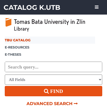
Skip to content
CATALOG K.UTB
TBU CATALOG
E-RESOURCES
E-THESES
FIND
ADVANCED SEARCH