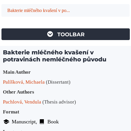
Bakterie mléčného kvašení v po...
TOOLBAR
Bakterie mléčného kvašení v
potravinách nemléčného původu
Bibliographic Details
Main Author
Palíšková, Michaela
(Dissertant)
Other Authors
Pachlová, Vendula
(Thesis advisor)
Format
Manuscript
Book