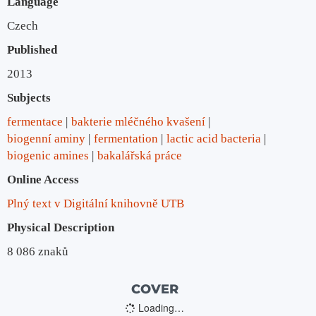
Language
Czech
Published
2013
Subjects
fermentace
bakterie mléčného kvašení
biogenní aminy
fermentation
lactic acid bacteria
biogenic amines
bakalářská práce
Online Access
Plný text v Digitální knihovně UTB
Physical Description
8 086 znaků
COVER
Loading…