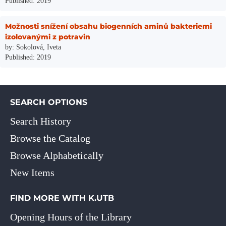
Published: 2019
Možnosti snížení obsahu biogenních aminů bakteriemi
izolovanými z potravin
by: Sokolová, Iveta
Published: 2019
SEARCH OPTIONS
Search History
Browse the Catalog
Browse Alphabetically
New Items
FIND MORE WITH K.UTB
Opening Hours of the Library