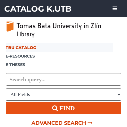
Skip to content
CATALOG K.UTB
TBU CATALOG
E-RESOURCES
E-THESES
FIND
ADVANCED SEARCH