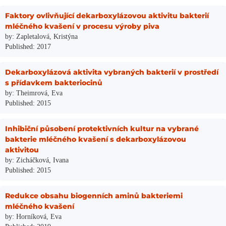
Faktory ovlivňující dekarboxylázovou aktivitu bakterií
mléčného kvašení v procesu výroby piva
by: Zapletalová, Kristýna
Published: 2017
Dekarboxylázová aktivita vybraných bakterií v prostředí
s přídavkem bakteriocinů
by: Theimrová, Eva
Published: 2015
Inhibiční působení protektivních kultur na vybrané
bakterie mléčného kvašení s dekarboxylázovou
aktivitou
by: Zicháčková, Ivana
Published: 2015
Redukce obsahu biogenních aminů bakteriemi
mléčného kvašení
by: Horníková, Eva