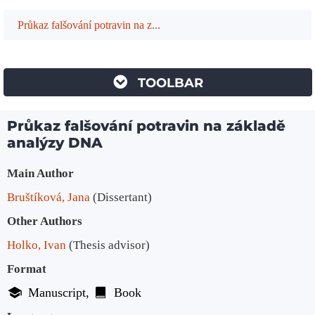
Průkaz falšování potravin na z...
TOOLBAR
Průkaz falšování potravin na základě
analýzy DNA
Bibliographic Details
Main Author
Bruštíková, Jana
(Dissertant)
Other Authors
Holko, Ivan
(Thesis advisor)
Format
Manuscript
Book