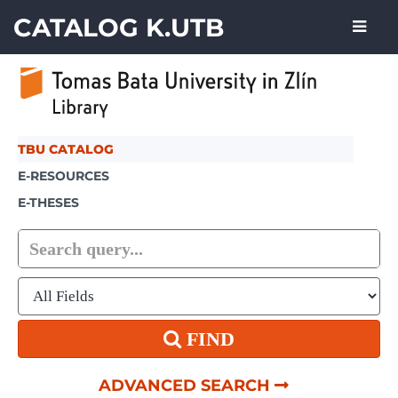
Skip to content
CATALOG K.UTB
TBU CATALOG
E-RESOURCES
E-THESES
FIND
ADVANCED SEARCH