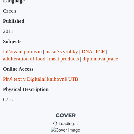
Language
Czech
Published
2011
Subjects
falšování potravin
masné výrobky
DNA
PCR
adulteration of food
meat products
diplomová práce
Online Access
Plný text v Digitální knihovně UTB
Physical Description
67 s.
COVER
Loading…