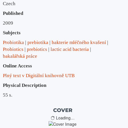
Czech
Published
2009
Subjects
Probiotika
prebiotika
bakterie mléčného kvašení
Probiotics
prebiotics
lactic acid bacteria
bakalářská práce
Online Access
Plný text v Digitální knihovně UTB
Physical Description
55 s.
COVER
Loading…