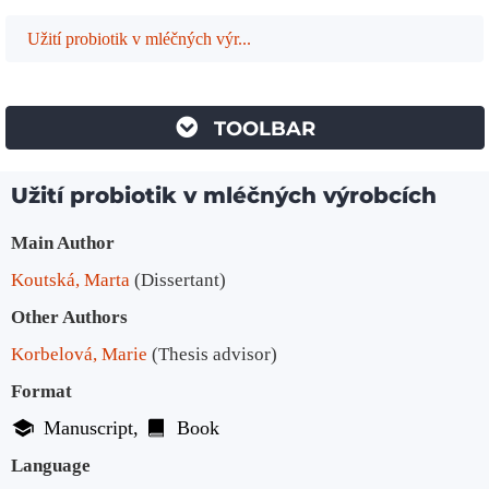
Užití probiotik v mléčných výr...
TOOLBAR
Užití probiotik v mléčných výrobcích
Bibliographic Details
Main Author
Koutská, Marta
(Dissertant)
Other Authors
Korbelová, Marie
(Thesis advisor)
Format
Manuscript
Book
Language