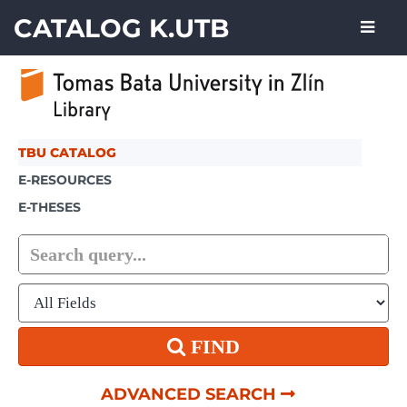
Skip to content
CATALOG K.UTB
TBU CATALOG
E-RESOURCES
E-THESES
FIND
ADVANCED SEARCH