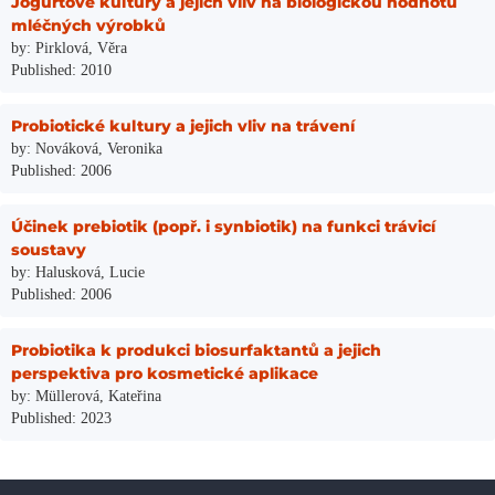
Jogurtové kultury a jejich vliv na biologickou hodnotu
mléčných výrobků
by: Pirklová, Věra
Published: 2010
Probiotické kultury a jejich vliv na trávení
by: Nováková, Veronika
Published: 2006
Účinek prebiotik (popř. i synbiotik) na funkci trávicí
soustavy
by: Halusková, Lucie
Published: 2006
Probiotika k produkci biosurfaktantů a jejich
perspektiva pro kosmetické aplikace
by: Müllerová, Kateřina
Published: 2023