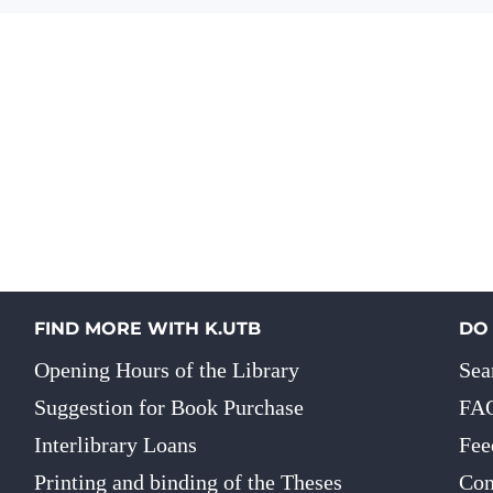
FIND MORE WITH K.UTB
DO
Opening Hours of the Library
Sea
Suggestion for Book Purchase
FA
Interlibrary Loans
Fee
Printing and binding of the Theses
Con