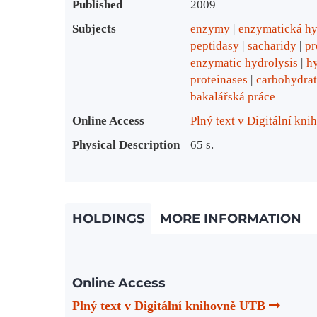
Published
2009
Subjects
enzymy
enzymatická hy
peptidasy
sacharidy
pr
enzymatic hydrolysis
h
proteinases
carbohydrat
bakalářská práce
Online Access
Plný text v Digitální kn
Physical Description
65 s.
HOLDINGS
MORE INFORMATION
Online Access
Plný text v Digitální knihovně UTB