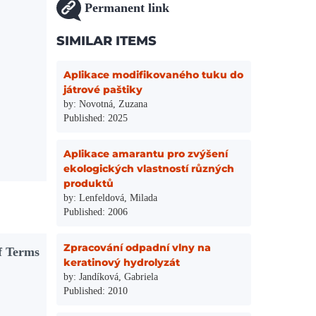
Permanent link
SIMILAR ITEMS
Aplikace modifikovaného tuku do
játrové paštiky
by: Novotná, Zuzana
Published: 2025
Aplikace amarantu pro zvýšení
ekologických vlastností různých
produktů
by: Lenfeldová, Milada
Published: 2006
Zpracování odpadní vlny na
f Terms
keratinový hydrolyzát
by: Jandíková, Gabriela
Published: 2010