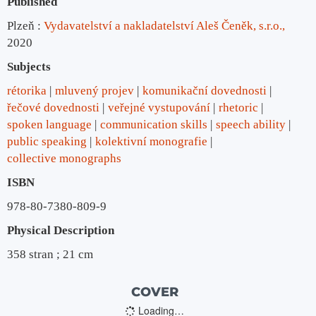
Published
Plzeň :
Vydavatelství a nakladatelství Aleš Čeněk, s.r.o.,
2020
Subjects
rétorika
mluvený projev
komunikační dovednosti
řečové dovednosti
veřejné vystupování
rhetoric
spoken language
communication skills
speech ability
public speaking
kolektivní monografie
collective monographs
ISBN
978-80-7380-809-9
Physical Description
358 stran ; 21 cm
COVER
Loading…