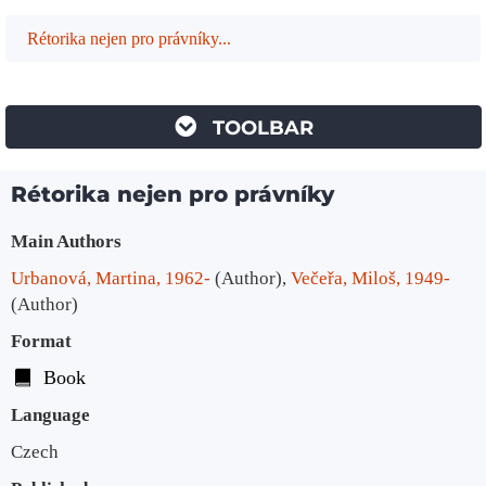
Rétorika nejen pro právníky...
TOOLBAR
Rétorika nejen pro právníky
Bibliographic Details
Main Authors
Urbanová, Martina, 1962-
(Author)
,
Večeřa, Miloš, 1949-
(Author)
Format
Book
Language
Czech