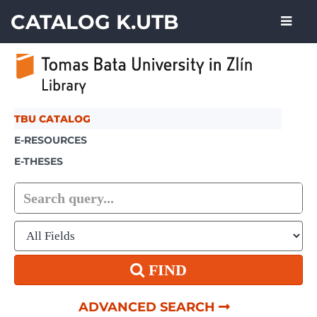
Skip to content
CATALOG K.UTB
TBU CATALOG
E-RESOURCES
E-THESES
FIND
ADVANCED SEARCH