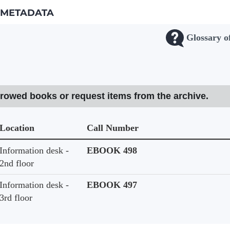
METADATA
Glossary o
rrowed books or request items from the archive.
Location
Call Number
Information desk -
EBOOK 498
2nd floor
Information desk -
EBOOK 497
3rd floor