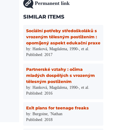
Permanent link
SIMILAR ITEMS
Sociální potřeby středoškoláků s
vrozeným tělesným postižením :
opomíjený aspekt edukační praxe
by: Hanková, Magdalena, 1990-, et al.
Published: 2017
Partnerské vztahy : očima
mladých dospělých s vrozeným
tělesným postižením
by: Hanková, Magdalena, 1990-, et al.
Published: 2016
Exit plans for teenage freaks
by: Burgoine, 'Nathan
Published: 2018