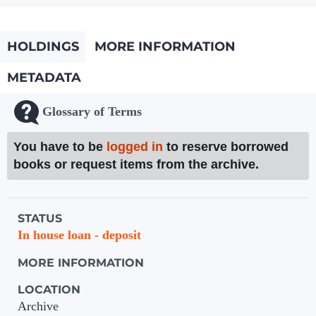
HOLDINGS
MORE INFORMATION
METADATA
Glossary of Terms
You have to be
logged in
to reserve borrowed
books or request items from the archive.
Holdings details from Knihovna UTB
STATUS
In house loan - deposit
MORE INFORMATION
LOCATION
Archive