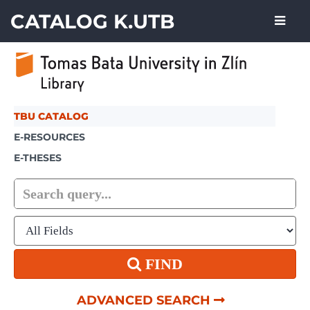
Skip to content
CATALOG K.UTB
TBU CATALOG
E-RESOURCES
E-THESES
FIND
ADVANCED SEARCH