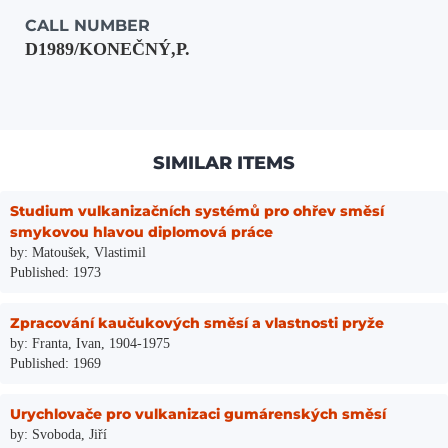
CALL NUMBER
D1989/KONEČNÝ,P.
SIMILAR ITEMS
Studium vulkanizačních systémů pro ohřev směsí
smykovou hlavou diplomová práce
by: Matoušek, Vlastimil
Published: 1973
Zpracování kaučukových směsí a vlastnosti pryže
by: Franta, Ivan, 1904-1975
Published: 1969
Urychlovače pro vulkanizaci gumárenských směsí
by: Svoboda, Jiří