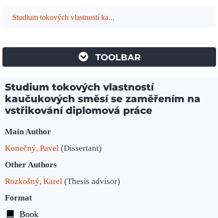
Studium tokových vlastností ka...
TOOLBAR
Studium tokových vlastností
kaučukových směsí se zaměřením na
vstřikování diplomová práce
Bibliographic Details
Main Author
Konečný, Pavel
(Dissertant)
Other Authors
Rozkošný, Karel
(Thesis advisor)
Format
Book