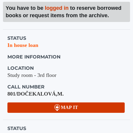
You have to be
logged in
to reserve borrowed
books or request items from the archive.
Holdings details from Knihovna UTB
STATUS
In house loan
MORE INFORMATION
LOCATION
Study room - 3rd floor
CALL NUMBER
801/DOČEKALOVÁ,M.
MAP IT
STATUS