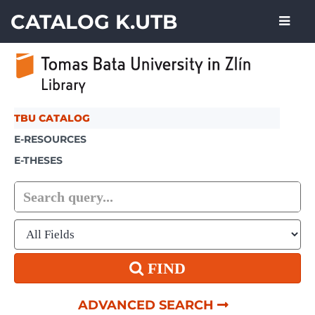
Skip to content
CATALOG K.UTB
TBU CATALOG
E-RESOURCES
E-THESES
FIND
ADVANCED SEARCH