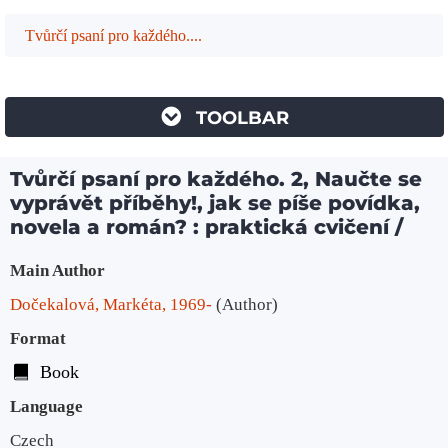
Tvůrčí psaní pro každého....
TOOLBAR
Tvůrčí psaní pro každého. 2, Naučte se
vyprávět příběhy!, jak se píše povídka,
novela a román? : praktická cvičení /
Bibliographic Details
Main Author
Dočekalová, Markéta, 1969-
(Author)
Format
Book
Language
Czech