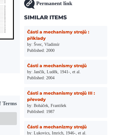
Permanent link
SIMILAR ITEMS
Části a mechanismy strojů :
příklady
by: Švec, Vladimír
Published: 2000
Části a mechanismy strojů
by: Jančík, Luděk, 1941-, et al.
Published: 2004
Části a mechanismy strojů III :
převody
f Terms
by: Boháček, František
Published: 1987
Části a mechanizmy strojů
by: Lukovics, Imrich, 1946-, et al.