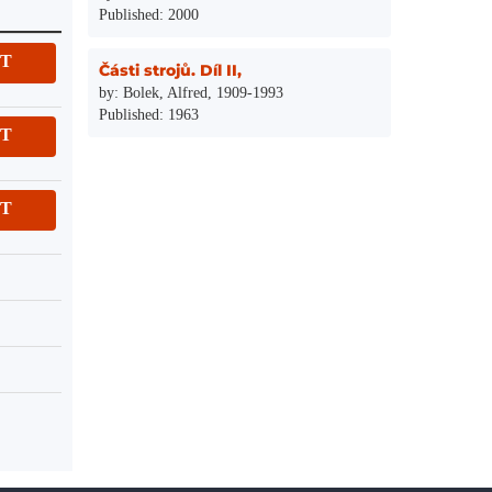
Published: 2000
IT
Části strojů. Díl II,
by: Bolek, Alfred, 1909-1993
Published: 1963
IT
IT