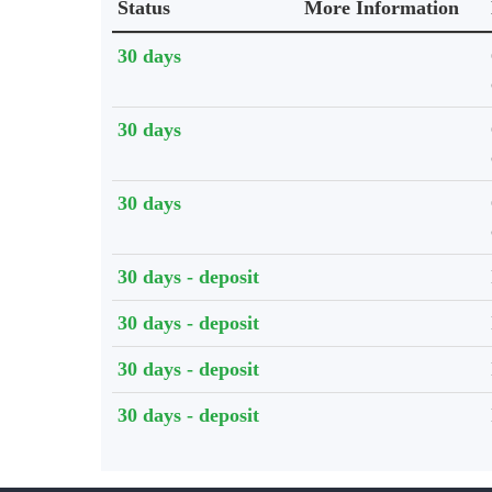
Status
More Information
Holdings details from Knihovna UTB
30 days
30 days
30 days
30 days - deposit
30 days - deposit
30 days - deposit
30 days - deposit