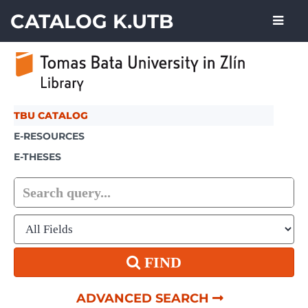
Skip to content
CATALOG K.UTB
TBU CATALOG
E-RESOURCES
E-THESES
FIND
ADVANCED SEARCH