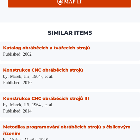
MAP IT
SIMILAR ITEMS
Katalog obráběcích a tvářecích strojů
Published: 2002
Konstrukce CNC obráběcích strojů
by: Marek, Jiří, 1964-, et al.
Published: 2010
Konstrukce CNC obráběcích strojů III
by: Marek, Jiří, 1964-, et al.
Published: 2014
Metodika programování obráběcích strojů s číslicovým
řízením
by: Vrabec, Martin, 1948-