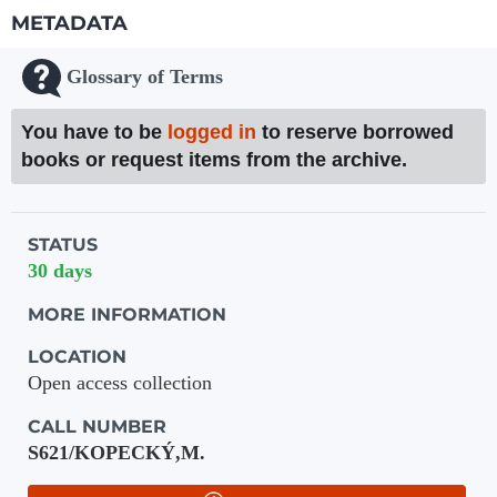
METADATA
Glossary of Terms
You have to be
logged in
to reserve borrowed
books or request items from the archive.
Holdings details from Knihovna UTB
STATUS
30 days
MORE INFORMATION
LOCATION
Open access collection
CALL NUMBER
S621/KOPECKÝ,M.