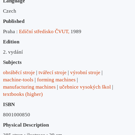
Language
Czech
Published
Praha :
Ediční středisko ČVUT,
1989
Edition
2. vydání
Subjects
obráběcí stroje
tvářecí stroje
výrobní stroje
machine-tools
forming machines
manufacturing machines
učebnice vysokých škol
textbooks (higher)
ISBN
8001000850
Physical Description