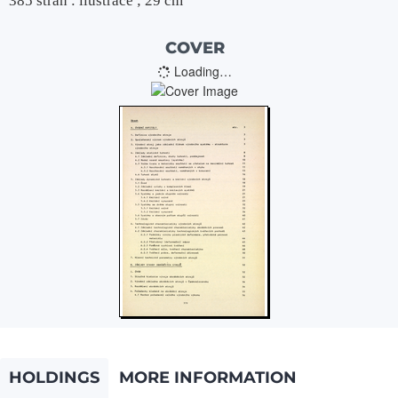
385 stran : ilustrace ; 29 cm
COVER
Loading…
HOLDINGS
MORE INFORMATION