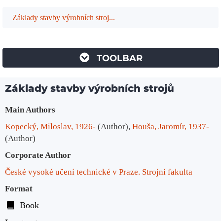
Základy stavby výrobních stroj...
TOOLBAR
Základy stavby výrobních strojů
Bibliographic Details
Main Authors
Kopecký, Miloslav, 1926-
(Author)
,
Houša, Jaromír, 1937-
(Author)
Corporate Author
České vysoké učení technické v Praze. Strojní fakulta
Format
Book