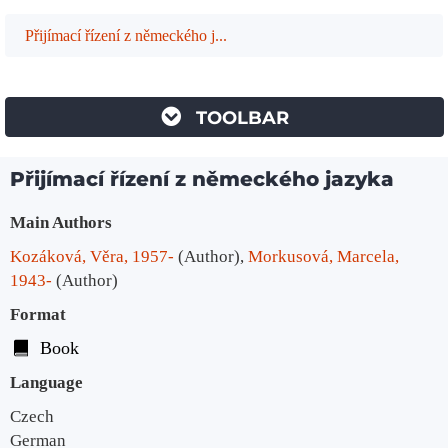
Přijímací řízení z německého j...
TOOLBAR
Přijímací řízení z německého jazyka
Bibliographic Details
Main Authors
Kozáková, Věra, 1957-
(Author)
,
Morkusová, Marcela,
1943-
(Author)
Format
Book
Language
Czech
German