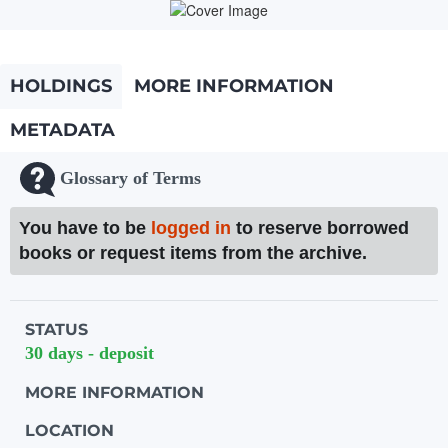
HOLDINGS
MORE INFORMATION
METADATA
Glossary of Terms
You have to be
logged in
to reserve borrowed
books or request items from the archive.
Holdings details from Knihovna UTB
STATUS
30 days - deposit
MORE INFORMATION
LOCATION