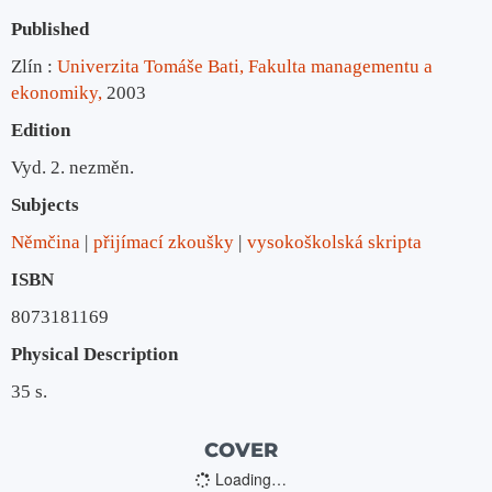
Published
Zlín :
Univerzita Tomáše Bati, Fakulta managementu a
ekonomiky,
2003
Edition
Vyd. 2. nezměn.
Subjects
Němčina
přijímací zkoušky
vysokoškolská skripta
ISBN
8073181169
Physical Description
35 s.
COVER
Loading…