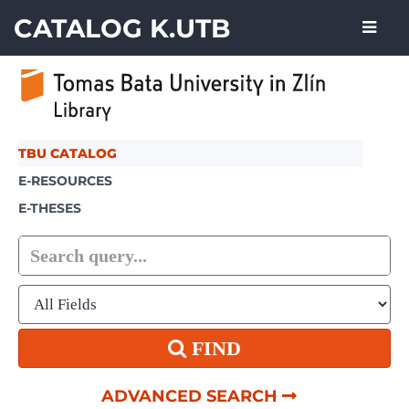
Skip to content
CATALOG K.UTB
TBU CATALOG
E-RESOURCES
E-THESES
FIND
ADVANCED SEARCH