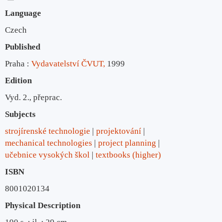
Language
Czech
Published
Praha :
Vydavatelství ČVUT,
1999
Edition
Vyd. 2., přeprac.
Subjects
strojírenské technologie
projektování
mechanical technologies
project planning
učebnice vysokých škol
textbooks (higher)
ISBN
8001020134
Physical Description