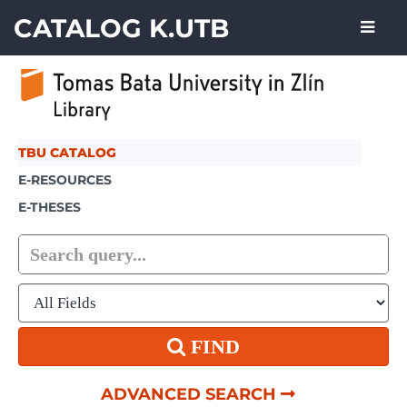
Skip to content
CATALOG K.UTB
TBU CATALOG
E-RESOURCES
E-THESES
FIND
ADVANCED SEARCH