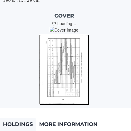
190 s. : il. ; 29 cm
COVER
Loading…
HOLDINGS
MORE INFORMATION