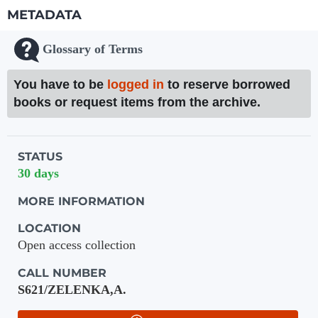
METADATA
Glossary of Terms
You have to be
logged in
to reserve borrowed
books or request items from the archive.
Holdings details from Knihovna UTB
STATUS
30 days
MORE INFORMATION
LOCATION
Open access collection
CALL NUMBER
S621/ZELENKA,A.