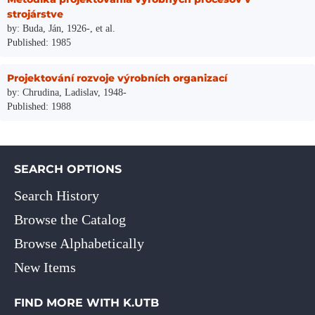
strojárstve
by: Buda, Ján, 1926-, et al.
Published: 1985
Projektování rozvoje výrobních organizací
by: Chrudina, Ladislav, 1948-
Published: 1988
SEARCH OPTIONS
Search History
Browse the Catalog
Browse Alphabetically
New Items
FIND MORE WITH K.UTB