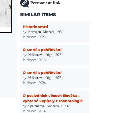
Permanent link
SIMILAR ITEMS
Historie smrti
by: Kerrigan, Michael, 1959-
Published: 2023
O smrti a pohřbívání
by: Nešporová, Olga, 1976-
Published: 2013
O smrti a pohřbívání
by: Nešporová, Olga, 1976-
Published: 2024
O posledních věcech člověka :
vybrané kapitoly z thanatologie
by: Špatenková, Naděžda, 1973-
Published: 2014