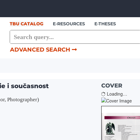
Skip to content
TBU CATALOG
E-RESOURCES
E-THESES
ADVANCED SEARCH
ie i současnost
COVER
Loading…
or, Photographer)