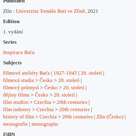
Published
Zlín :
Univerzita Tomáše Bati ve Zlíně,
2021
Edition
1. vydání
Series
Inspirace Baťa
Subjects
Filmové ateliéry Baťa
1927-1945
20. století
filmová studia
>
Česko
>
20. století
filmový průmysl
>
Česko
>
20. století
dějiny filmu
>
Česko
>
20. století
film studios
>
Czechia
>
20th centuries
film industry
>
Czechia
>
20th centuries
history of film
>
Czechia
>
20th centuries
Zlín (Česko)
monografie
monographs
ISBN