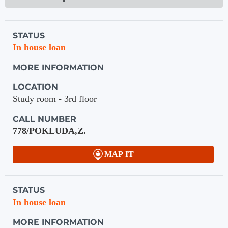
Holdings details from Knihovna UTB
STATUS
In house loan
MORE INFORMATION
LOCATION
Study room - 3rd floor
CALL NUMBER
778/POKLUDA,Z.
MAP IT
STATUS
In house loan
MORE INFORMATION