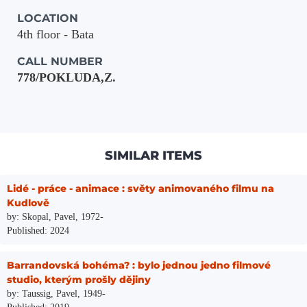
LOCATION
4th floor - Bata
CALL NUMBER
778/POKLUDA,Z.
SIMILAR ITEMS
Lidé - práce - animace : světy animovaného filmu na
Kudlově
by: Skopal, Pavel, 1972-
Published: 2024
Barrandovská bohéma? : bylo jednou jedno filmové
studio, kterým prošly dějiny
by: Taussig, Pavel, 1949-