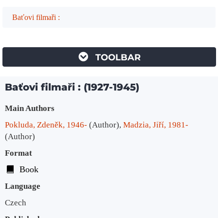
Baťovi filmaři :
TOOLBAR
Baťovi filmaři : (1927-1945)
Bibliographic Details
Main Authors
Pokluda, Zdeněk, 1946-
(Author)
,
Madzia, Jiří, 1981-
(Author)
Format
Book
Language
Czech