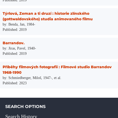
Published: 2019
Týrlová, Zeman a ti druzí : historie zlínského
(gottwaldovského) studia animovaného filmu
by: Benda, Jan, 1984-
Published: 2019
Barrandov.
by: Jiras, Pavel, 1940-
Published: 2019
Příběhy filmových fotografií : Filmové studio Barrandov
1968-1990
by: Schmiedberger, Miloš, 1947-, et al.
Published: 2023
SEARCH OPTIONS
Search History