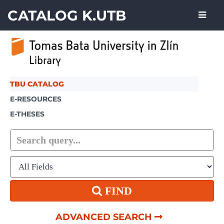
Skip to content
CATALOG K.UTB
TBU CATALOG
E-RESOURCES
E-THESES
FIND
ADVANCED SEARCH