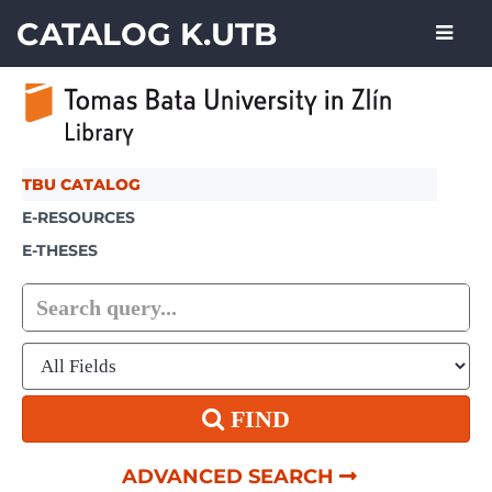
Skip to content
CATALOG K.UTB
TBU CATALOG
E-RESOURCES
E-THESES
FIND
ADVANCED SEARCH