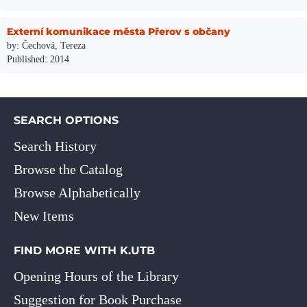
Externí komunikace města Přerov s občany
by: Čechová, Tereza
Published: 2014
SEARCH OPTIONS
Search History
Browse the Catalog
Browse Alphabetically
New Items
FIND MORE WITH K.UTB
Opening Hours of the Library
Suggestion for Book Purchase