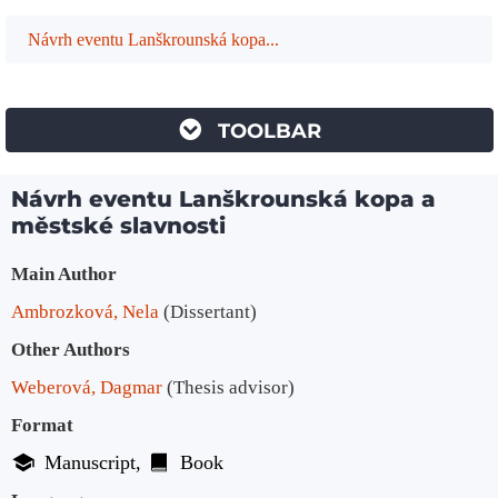
Návrh eventu Lanškrounská kopa...
TOOLBAR
Návrh eventu Lanškrounská kopa a
městské slavnosti
Bibliographic Details
Main Author
Ambrozková, Nela
(Dissertant)
Other Authors
Weberová, Dagmar
(Thesis advisor)
Format
Manuscript
Book