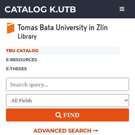
Skip to content
CATALOG K.UTB
TBU CATALOG
E-RESOURCES
E-THESES
FIND
ADVANCED SEARCH