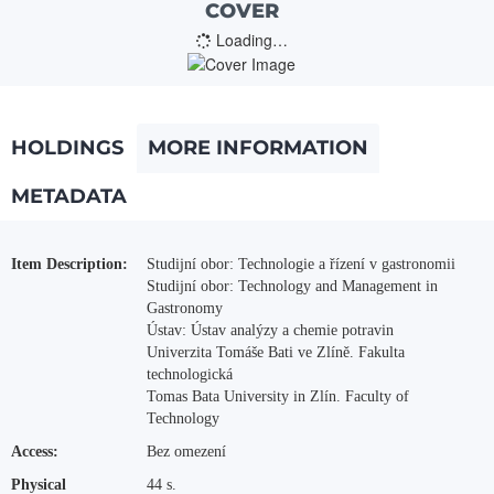
COVER
Loading…
HOLDINGS
MORE INFORMATION
METADATA
More Information
Item Description:
Studijní obor: Technologie a řízení v gastronomii
Studijní obor: Technology and Management in
Gastronomy
Ústav: Ústav analýzy a chemie potravin
Univerzita Tomáše Bati ve Zlíně. Fakulta
technologická
Tomas Bata University in Zlín. Faculty of
Technology
Access:
Bez omezení
Physical
44 s.