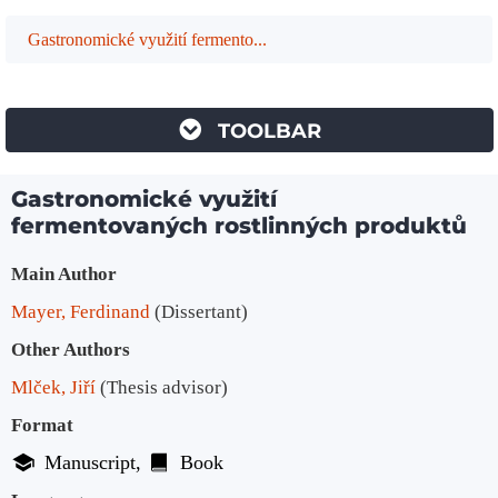
Gastronomické využití fermento...
TOOLBAR
Gastronomické využití
fermentovaných rostlinných produktů
Bibliographic Details
Main Author
Mayer, Ferdinand
(Dissertant)
Other Authors
Mlček, Jiří
(Thesis advisor)
Format
Manuscript
Book