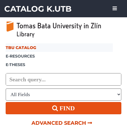
Skip to content
CATALOG K.UTB
TBU CATALOG
E-RESOURCES
E-THESES
FIND
ADVANCED SEARCH