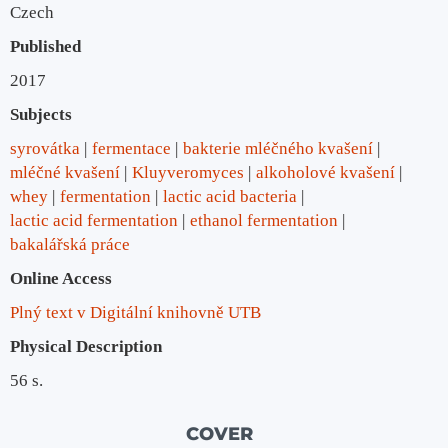
Czech
Published
2017
Subjects
syrovátka
fermentace
bakterie mléčného kvašení
mléčné kvašení
Kluyveromyces
alkoholové kvašení
whey
fermentation
lactic acid bacteria
lactic acid fermentation
ethanol fermentation
bakalářská práce
Online Access
Plný text v Digitální knihovně UTB
Physical Description
56 s.
COVER