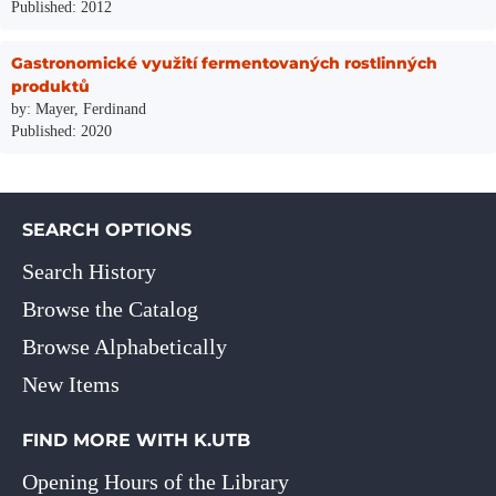
Published: 2012
Gastronomické využití fermentovaných rostlinných
produktů
by: Mayer, Ferdinand
Published: 2020
SEARCH OPTIONS
Search History
Browse the Catalog
Browse Alphabetically
New Items
FIND MORE WITH K.UTB
Opening Hours of the Library