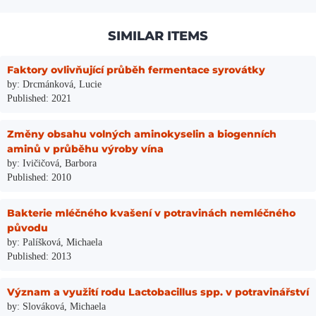
SIMILAR ITEMS
Faktory ovlivňující průběh fermentace syrovátky
by: Drcmánková, Lucie
Published: 2021
Změny obsahu volných aminokyselin a biogenních
aminů v průběhu výroby vína
by: Ivičičová, Barbora
Published: 2010
Bakterie mléčného kvašení v potravinách nemléčného
původu
by: Palíšková, Michaela
Published: 2013
Význam a využití rodu Lactobacillus spp. v potravinářství
by: Slováková, Michaela