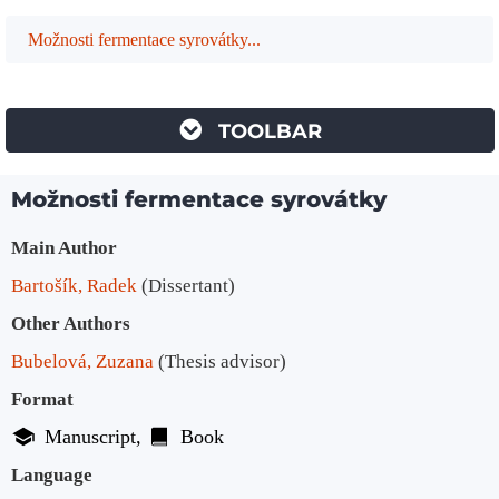
Možnosti fermentace syrovátky...
TOOLBAR
Možnosti fermentace syrovátky
Bibliographic Details
Main Author
Bartošík, Radek
(Dissertant)
Other Authors
Bubelová, Zuzana
(Thesis advisor)
Format
Manuscript
Book
Language