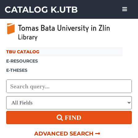
Skip to content
CATALOG K.UTB
TBU CATALOG
E-RESOURCES
E-THESES
FIND
ADVANCED SEARCH