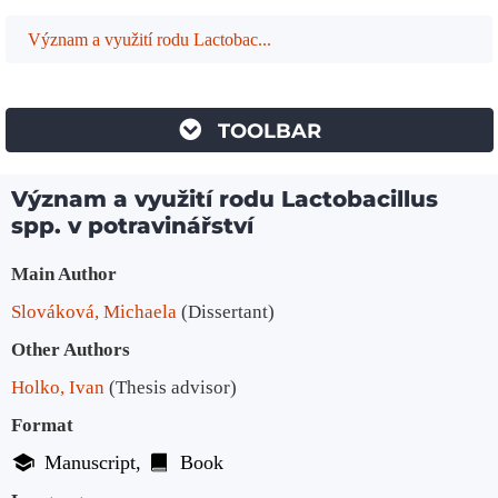
Význam a využití rodu Lactobac...
TOOLBAR
Význam a využití rodu Lactobacillus
spp. v potravinářství
Bibliographic Details
Main Author
Slováková, Michaela
(Dissertant)
Other Authors
Holko, Ivan
(Thesis advisor)
Format
Manuscript
Book