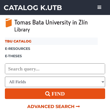
Skip to content
CATALOG K.UTB
TBU CATALOG
E-RESOURCES
E-THESES
FIND
ADVANCED SEARCH