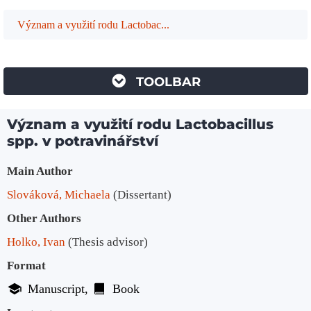
Význam a využití rodu Lactobac...
TOOLBAR
Význam a využití rodu Lactobacillus
spp. v potravinářství
Bibliographic Details
Main Author
Slováková, Michaela
(Dissertant)
Other Authors
Holko, Ivan
(Thesis advisor)
Format
Manuscript
Book