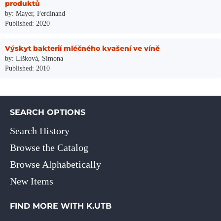
produktů
by: Mayer, Ferdinand
Published: 2020
Výskyt bakterií mléčného kvašení ve víně
by: Lišková, Simona
Published: 2010
SEARCH OPTIONS
Search History
Browse the Catalog
Browse Alphabetically
New Items
FIND MORE WITH K.UTB