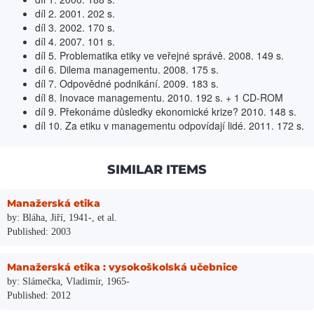
díl 2. 2001. 202 s.
díl 3. 2002. 170 s.
díl 4. 2007. 101 s.
díl 5. Problematika etiky ve veřejné správě. 2008. 149 s.
díl 6. Dilema managementu. 2008. 175 s.
díl 7. Odpovědné podnikání. 2009. 183 s.
díl 8. Inovace managementu. 2010. 192 s. + 1 CD-ROM
díl 9. Překonáme důsledky ekonomické krize? 2010. 148 s.
díl 10. Za etiku v managementu odpovídají lidé. 2011. 172 s.
SIMILAR ITEMS
Manažerská etika
by: Bláha, Jiří, 1941-, et al.
Published: 2003
Manažerská etika : vysokoškolská učebnice
by: Slámečka, Vladimír, 1965-
Published: 2012