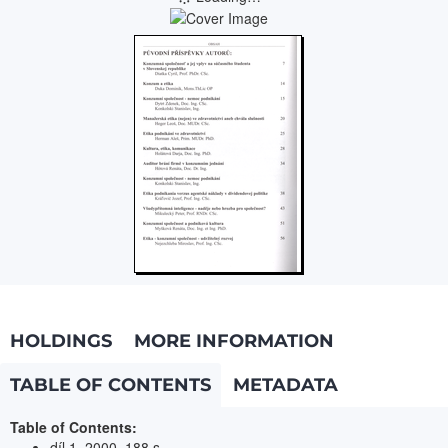
HOLDINGS
MORE INFORMATION
TABLE OF CONTENTS
METADATA
Table of Contents:
díl 1. 2000. 188 s.