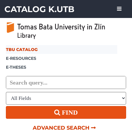
Skip to content
CATALOG K.UTB
TBU CATALOG
E-RESOURCES
E-THESES
FIND
ADVANCED SEARCH