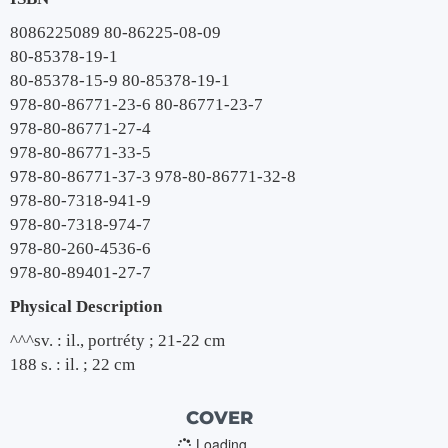
8086225089 80-86225-08-09
80-85378-19-1
80-85378-15-9 80-85378-19-1
978-80-86771-23-6 80-86771-23-7
978-80-86771-27-4
978-80-86771-33-5
978-80-86771-37-3 978-80-86771-32-8
978-80-7318-941-9
978-80-7318-974-7
978-80-260-4536-6
978-80-89401-27-7
Physical Description
^^^sv. : il., portréty ; 21-22 cm
188 s. : il. ; 22 cm
COVER
Loading…