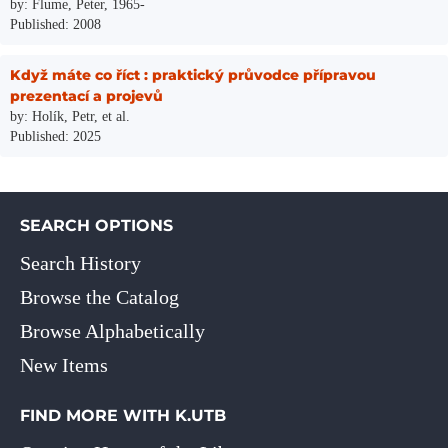
by: Flume, Peter, 1965-
Published: 2008
Když máte co říct : praktický průvodce přípravou
prezentací a projevů
by: Holík, Petr, et al.
Published: 2025
SEARCH OPTIONS
Search History
Browse the Catalog
Browse Alphabetically
New Items
FIND MORE WITH K.UTB