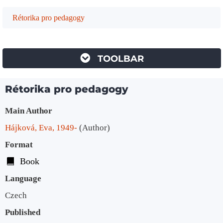
Rétorika pro pedagogy
TOOLBAR
Rétorika pro pedagogy
Bibliographic Details
Main Author
Hájková, Eva, 1949-
(Author)
Format
Book
Language
Czech
Published