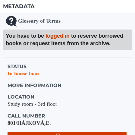
METADATA
Glossary of Terms
You have to be
logged in
to reserve borrowed
books or request items from the archive.
Holdings details from Knihovna UTB
STATUS
In house loan
MORE INFORMATION
LOCATION
Study room - 3rd floor
CALL NUMBER
801/HÁJKOVÁ,E.