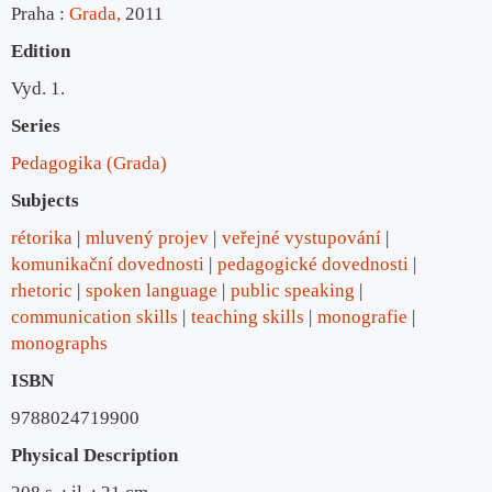
Praha :
Grada,
2011
Edition
Vyd. 1.
Series
Pedagogika (Grada)
Subjects
rétorika
mluvený projev
veřejné vystupování
komunikační dovednosti
pedagogické dovednosti
rhetoric
spoken language
public speaking
communication skills
teaching skills
monografie
monographs
ISBN
9788024719900
Physical Description