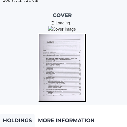
208 s. : il. ; 21 cm
COVER
Loading…
HOLDINGS
MORE INFORMATION