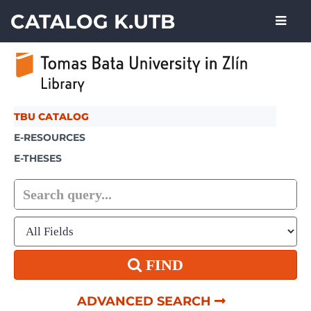
Skip to content
CATALOG K.UTB
TBU CATALOG
E-RESOURCES
E-THESES
FIND
ADVANCED SEARCH