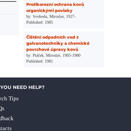
Protikorozní ochrana kovů
organickými povlaky
by: Svoboda, Miroslav, 1927-
Published: 1985
Čištění odpadních vod z
galvanotechniky a chemické
povrchové úpravy kovů
by: Ptáček, Miroslav, 1905-1980
Published: 1981
 YOU NEED HELP?
rch Tips
Qs
dback
tacts