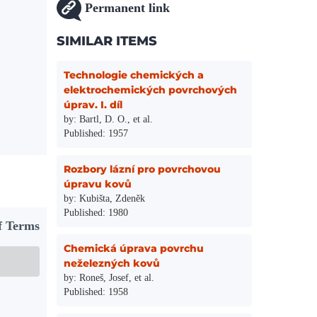
Permanent link
SIMILAR ITEMS
Technologie chemických a
elektrochemických povrchových
úprav. I. díl
by: Bartl, D. O., et al.
Published: 1957
Rozbory lázní pro povrchovou
úpravu kovů
by: Kubišta, Zdeněk
Published: 1980
f Terms
Chemická úprava povrchu
neželezných kovů
by: Roneš, Josef, et al.
Published: 1958