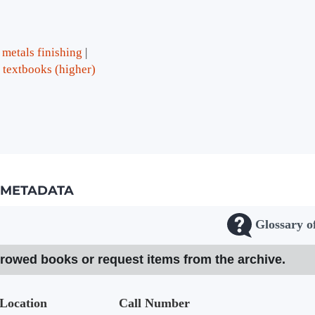
metals finishing
textbooks (higher)
METADATA
Glossary o
rrowed books or request items from the archive.
Location
Call Number