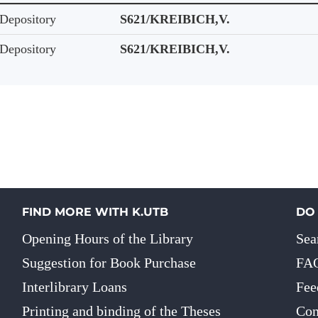
Depository
S621/KREIBICH,V.
Depository
S621/KREIBICH,V.
FIND MORE WITH K.UTB
DO
Opening Hours of the Library
Sea
Suggestion for Book Purchase
FA
Interlibrary Loans
Fee
Printing and binding of the Theses
Con