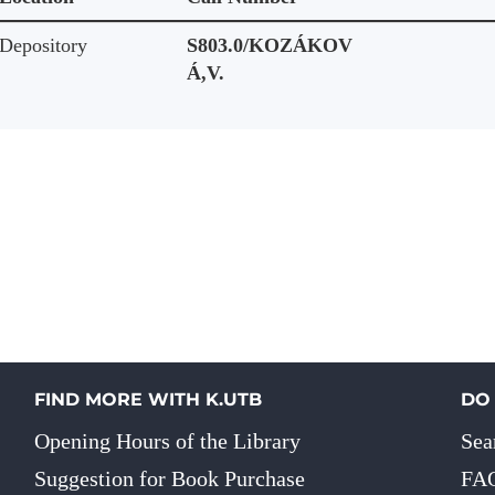
Depository
S803.0/KOZÁKOV
Á,V.
FIND MORE WITH K.UTB
DO
Opening Hours of the Library
Sea
Suggestion for Book Purchase
FA