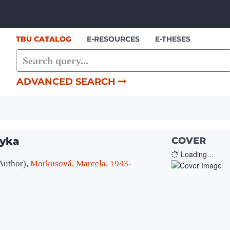
Skip to content
TBU CATALOG
E-RESOURCES
E-THESES
ADVANCED SEARCH
zyka
COVER
Loading…
Author)
,
Morkusová, Marcela, 1943-