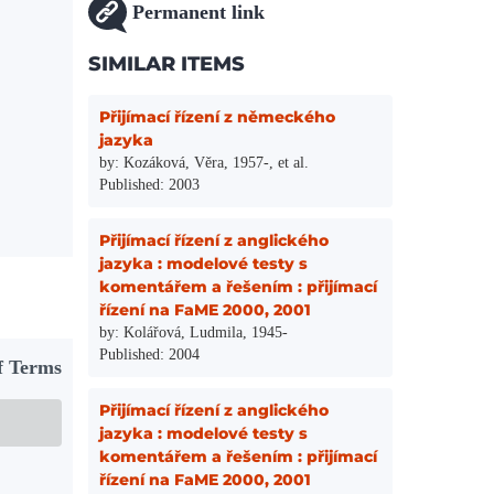
Permanent link
SIMILAR ITEMS
Přijímací řízení z německého
jazyka
by: Kozáková, Věra, 1957-, et al.
Published: 2003
Přijímací řízení z anglického
jazyka : modelové testy s
komentářem a řešením : přijímací
řízení na FaME 2000, 2001
by: Kolářová, Ludmila, 1945-
Published: 2004
f Terms
Přijímací řízení z anglického
jazyka : modelové testy s
komentářem a řešením : přijímací
řízení na FaME 2000, 2001