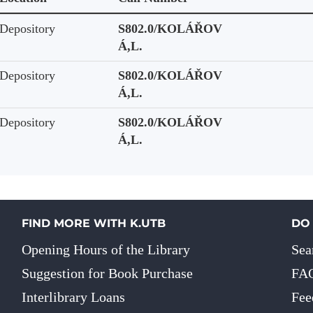
Depository
S802.0/KOLÁŘOV
Á,L.
Depository
S802.0/KOLÁŘOV
Á,L.
Depository
S802.0/KOLÁŘOV
Á,L.
FIND MORE WITH K.UTB
DO
Opening Hours of the Library
Sea
Suggestion for Book Purchase
FA
Interlibrary Loans
Fee