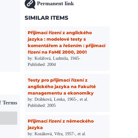
Permanent link
SIMILAR ITEMS
Přijímací řízení z anglického
jazyka : modelové testy s
komentářem a řešením : přijímací
řízení na FaME 2000, 2001
by: Kolářová, Ludmila, 1945-
Published: 2004
Testy pro přijímací řízení z
anglického jazyka na Fakultě
managementu a ekonomiky
by: Drábková, Lenka, 1965-, et al.
f Terms
Published: 2005
Přijímací řízení z německého
jazyka
by: Kozáková, Věra, 1957-, et al.