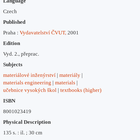
Language
Czech
Published
Praha :
Vydavatelství ČVUT,
2001
Edition
Vyd. 2., přeprac.
Subjects
materiálové inženýrství
materiály
materials engineering
materials
učebnice vysokých škol
textbooks (higher)
ISBN
8001023419
Physical Description
135 s. : il. ; 30 cm