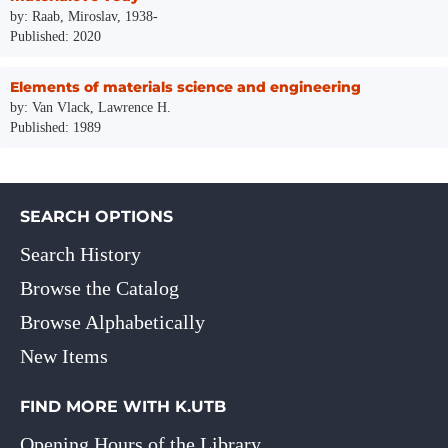
by: Raab, Miroslav, 1938-
Published: 2020
Elements of materials science and engineering
by: Van Vlack, Lawrence H.
Published: 1989
SEARCH OPTIONS
Search History
Browse the Catalog
Browse Alphabetically
New Items
FIND MORE WITH K.UTB
Opening Hours of the Library