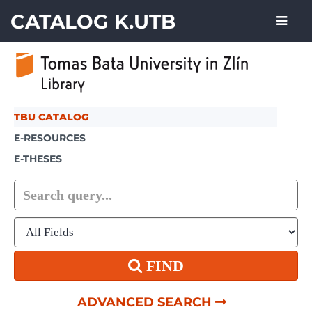
Skip to content
CATALOG K.UTB
TBU CATALOG
E-RESOURCES
E-THESES
FIND
ADVANCED SEARCH