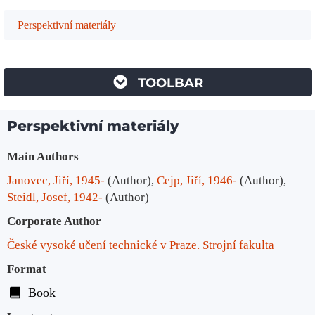
Perspektivní materiály
TOOLBAR
Perspektivní materiály
Bibliographic Details
Main Authors
Janovec, Jiří, 1945-
(Author)
,
Cejp, Jiří, 1946-
(Author)
,
Steidl, Josef, 1942-
(Author)
Corporate Author
České vysoké učení technické v Praze. Strojní fakulta
Format
Book