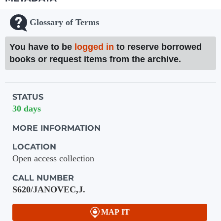
Glossary of Terms
You have to be
logged in
to reserve borrowed
books or request items from the archive.
Holdings details from Knihovna UTB
STATUS
30 days
MORE INFORMATION
LOCATION
Open access collection
CALL NUMBER
S620/JANOVEC,J.
MAP IT