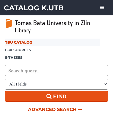
Skip to content
CATALOG K.UTB
TBU CATALOG
E-RESOURCES
E-THESES
FIND
ADVANCED SEARCH