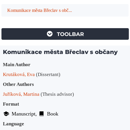
Komunikace města Břeclav s obč...
TOOLBAR
Komunikace města Břeclav s občany
Bibliographic Details
Main Author
Krutáková, Eva
(Dissertant)
Other Authors
Juříková, Martina
(Thesis advisor)
Format
Manuscript
Book
Language