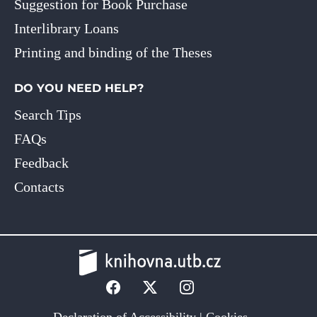
Suggestion for Book Purchase
Interlibrary Loans
Printing and binding of the Theses
DO YOU NEED HELP?
Search Tips
FAQs
Feedback
Contacts
Declaration of Accessibility
|
Cookies