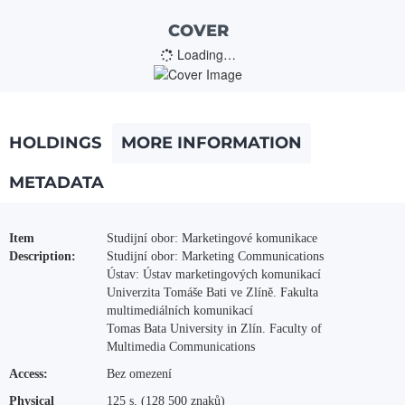
COVER
Loading…
HOLDINGS
MORE INFORMATION
METADATA
More Information
Item
Studijní obor: Marketingové komunikace
Description:
Studijní obor: Marketing Communications
Ústav: Ústav marketingových komunikací
Univerzita Tomáše Bati ve Zlíně. Fakulta
multimediálních komunikací
Tomas Bata University in Zlín. Faculty of
Multimedia Communications
Access:
Bez omezení
Physical
125 s. (128 500 znaků)