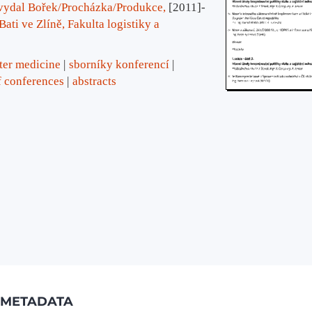
vydal Bořek/Procházka/Produkce,
[2011]-
ati ve Zlíně, Fakulta logistiky a
ter medicine
sborníky konferencí
f conferences
abstracts
METADATA