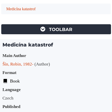
Medicína katastrof
TOOLBAR
Medicína katastrof
Bibliographic Details
Main Author
Šín, Robin, 1982-
(Author)
Format
Book
Language
Czech
Published