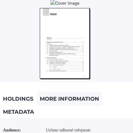
HOLDINGS
MORE INFORMATION
METADATA
More Information
Audience:
Určeno odborné veřejnosti