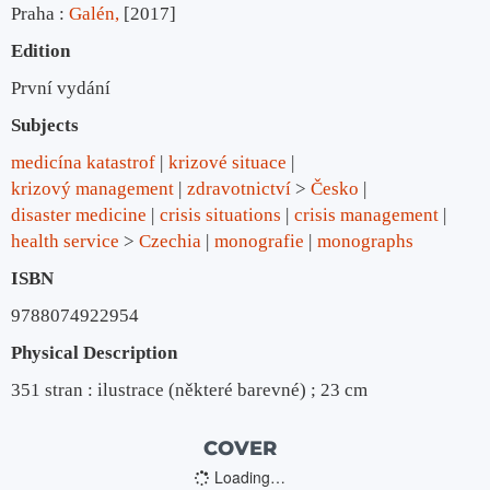
Praha :
Galén,
[2017]
Edition
První vydání
Subjects
medicína katastrof
krizové situace
krizový management
zdravotnictví
>
Česko
disaster medicine
crisis situations
crisis management
health service
>
Czechia
monografie
monographs
ISBN
9788074922954
Physical Description
351 stran : ilustrace (některé barevné) ; 23 cm
COVER
Loading…