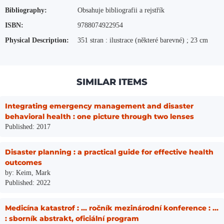
Bibliography:
Obsahuje bibliografii a rejstřík
ISBN:
9788074922954
Physical Description:
351 stran : ilustrace (některé barevné) ; 23 cm
SIMILAR ITEMS
Integrating emergency management and disaster
behavioral health : one picture through two lenses
Published: 2017
Disaster planning : a practical guide for effective health
outcomes
by: Keim, Mark
Published: 2022
Medicína katastrof : ... ročník mezinárodní konference : ...
: sborník abstrakt, oficiální program