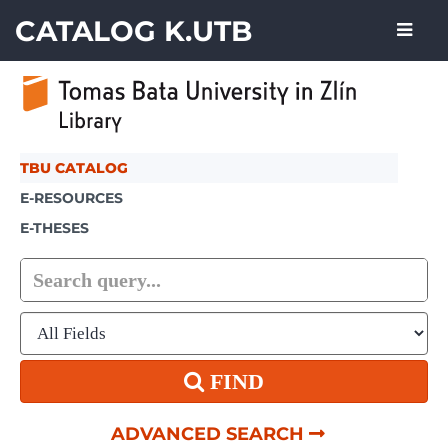
Skip to content
CATALOG K.UTB
TBU CATALOG
E-RESOURCES
E-THESES
FIND
ADVANCED SEARCH