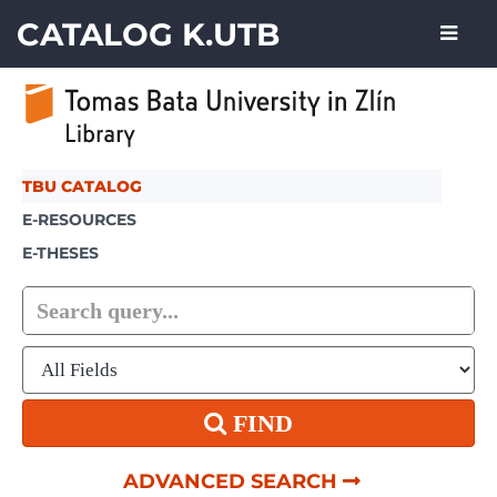
Skip to content
CATALOG K.UTB
TBU CATALOG
E-RESOURCES
E-THESES
FIND
ADVANCED SEARCH