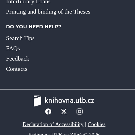
Interlibrary Loans
Printing and binding of the Theses
DO YOU NEED HELP?
Search Tips
FAQs
Feedback
Contacts
Declaration of Accessibility
|
Cookies
Knihovna UTB ve Zlíně © 2026