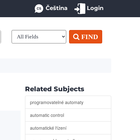
Čeština
Login
FIND
Related Subjects
programovatelné automaty
automatic control
automatické řízení