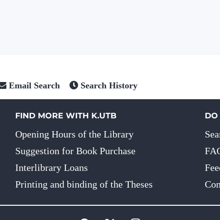
Email Search
Search History
FIND MORE WITH K.UTB
DO
Opening Hours of the Library
Sea
Suggestion for Book Purchase
FA
Interlibrary Loans
Fee
Printing and binding of the Theses
Con