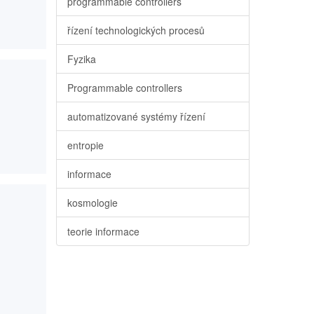
programmable controllers
řízení technologických procesů
Fyzika
Programmable controllers
automatizované systémy řízení
entropie
informace
kosmologie
teorie informace