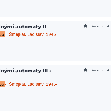
lnými automaty II
Save to List
55
-
,
Šmejkal, Ladislav, 1945-
nými automaty III :
Save to List
55
-
,
Šmejkal, Ladislav, 1945-