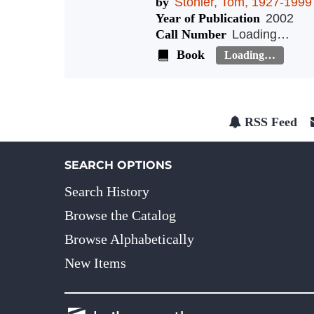
by
Stonier, Tom, 1927-1999
Year of Publication
2002
Call Number
Loading…
Book
Loading…
RSS Feed
SEARCH OPTIONS
Search History
Browse the Catalog
Browse Alphabetically
New Items