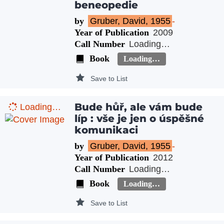
beneopedie
by
Gruber, David, 1955
-
Year of Publication
2009
Call Number
Loading…
Book
Loading…
Save to List
Bude hůř, ale vám bude
Loading…
líp : vše je jen o úspěšné
komunikaci
by
Gruber, David, 1955
-
Year of Publication
2012
Call Number
Loading…
Book
Loading…
Save to List