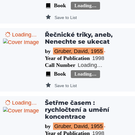
Book
Loading…
Save to List
Řečnické triky, aneb,
Loading…
Nenechte se ukecat
by
Gruber, David, 1955
-
Year of Publication
1998
Call Number
Loading…
Book
Loading…
Save to List
Šetřme časem :
Loading…
rychločtení a umění
koncentrace
by
Gruber, David, 1955
-
Year of Publication
1998