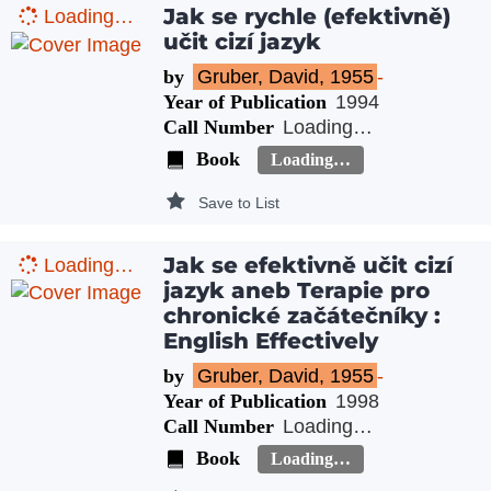
Jak se rychle (efektivně)
Loading…
učit cizí jazyk
by
Gruber, David, 1955
-
Year of Publication
1994
Call Number
Loading…
Book
Loading…
Save to List
Jak se efektivně učit cizí
Loading…
jazyk aneb Terapie pro
chronické začátečníky :
English Effectively
by
Gruber, David, 1955
-
Year of Publication
1998
Call Number
Loading…
Book
Loading…