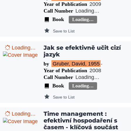
Year of Publication
2009
Call Number
Loading…
Book
Loading…
Save to List
Jak se efektivně učit cizí
Loading…
jazyk
by
Gruber, David, 1955
-
Year of Publication
2008
Call Number
Loading…
Book
Loading…
Save to List
Time management :
Loading…
efektivní hospodaření s
časem - klíčová součást