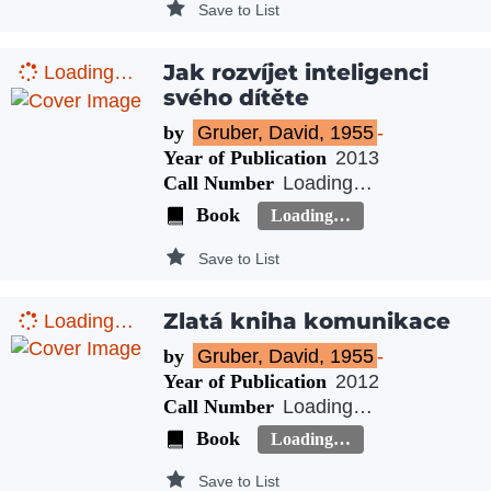
Save to List
Jak rozvíjet inteligenci
Loading…
svého dítěte
by
Gruber, David, 1955
-
Year of Publication
2013
Call Number
Loading…
Book
Loading…
Save to List
Zlatá kniha komunikace
Loading…
by
Gruber, David, 1955
-
Year of Publication
2012
Call Number
Loading…
Book
Loading…
Save to List