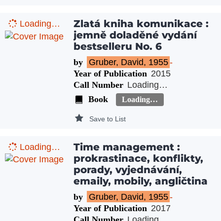
Zlatá kniha komunikace :
Loading…
jemně doladěné vydání
bestselleru No. 6
by
Gruber, David, 1955
-
Year of Publication
2015
Call Number
Loading…
Book
Loading…
Save to List
Time management :
Loading…
prokrastinace, konflikty,
porady, vyjednávání,
emaily, mobily, angličtina
by
Gruber, David, 1955
-
Year of Publication
2017
Call Number
Loading…