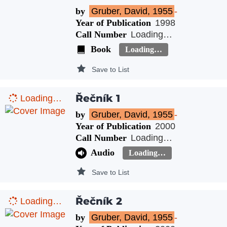
by
Gruber, David, 1955
-
Year of Publication
1998
Call Number
Loading…
Book
Loading…
Save to List
Řečník 1
Loading…
by
Gruber, David, 1955
-
Year of Publication
2000
Call Number
Loading…
Audio
Loading…
Save to List
Řečník 2
Loading…
by
Gruber, David, 1955
-