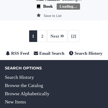
Book
Loading…
Save to List
1
2
Next
[2]
RSS Feed
Email Search
Search History
SEARCH OPTIONS
Search History
Browse the Catalog
Browse Alphabetically
New Items