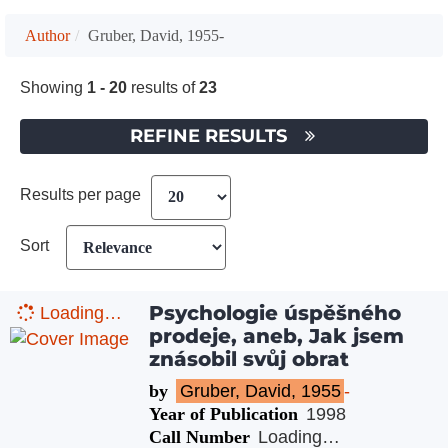
Author
Gruber, David, 1955-
Showing
1 - 20
results of
23
REFINE RESULTS
Results per page
Sort
Psychologie úspěšného
Loading…
prodeje, aneb, Jak jsem
znásobil svůj obrat
by
Gruber, David, 1955
-
Year of Publication
1998
Call Number
Loading…