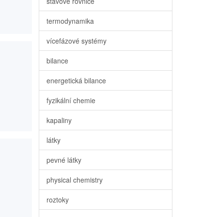
stavové rovnice
termodynamika
vícefázové systémy
bilance
energetická bilance
fyzikální chemie
kapaliny
látky
pevné látky
physical chemistry
roztoky