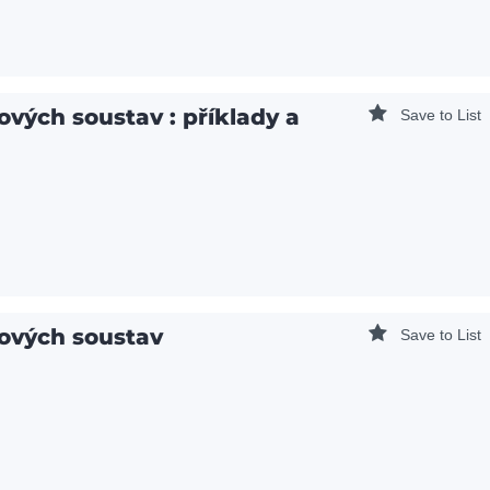
vých soustav : příklady a
Save to List
ových soustav
Save to List