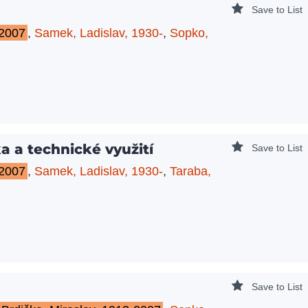
Save to List
-2007
,
Samek, Ladislav, 1930-
,
Sopko,
a a technické využití
Save to List
-2007
,
Samek, Ladislav, 1930-
,
Taraba,
Save to List