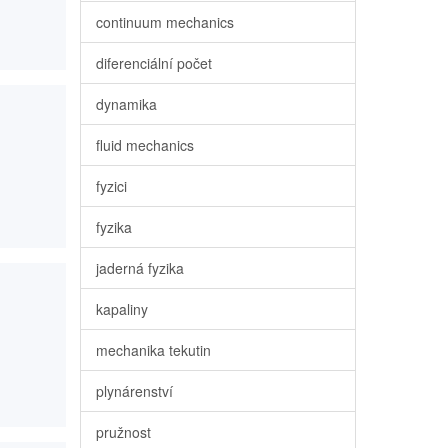
continuum mechanics
diferenciální počet
dynamika
fluid mechanics
fyzici
fyzika
jaderná fyzika
kapaliny
mechanika tekutin
plynárenství
pružnost