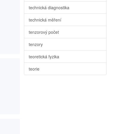
technická diagnostika
technická měření
tenzorový počet
tenzory
teoretická fyzika
teorie