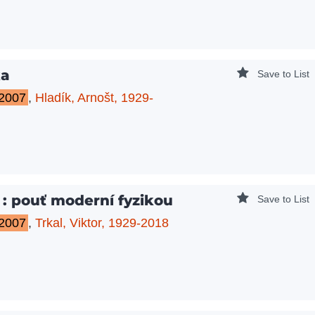
ka
Save to List
-2007
,
Hladík, Arnošt, 1929-
 : pouť moderní fyzikou
Save to List
-2007
,
Trkal, Viktor, 1929-2018