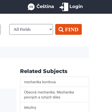
Čeština
Login
FIND
Related Subjects
mechanika kontinua
Obecná mechanika. Mechanika
pevných a tuhých těles
tekutiny