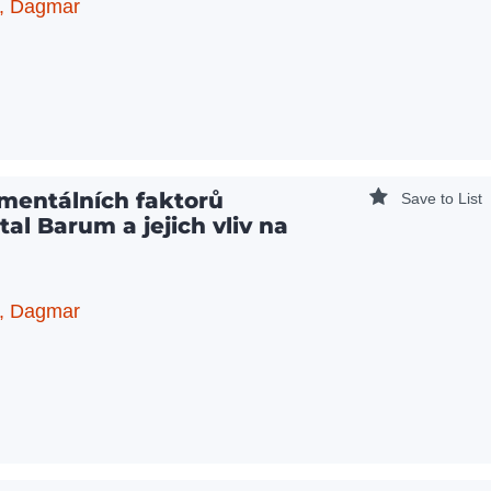
, Dagmar
mentálních faktorů
Save to List
al Barum a jejich vliv na
, Dagmar