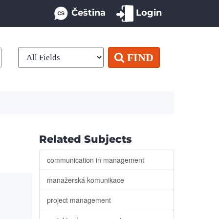
Čeština
Login
FIND
Related Subjects
communication in management
manažerská komunikace
project management