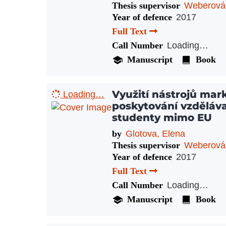
Thesis supervisor
Weberová
Year of defence
2017
Full Text
Call Number
Loading…
Manuscript
Book
Využití nástrojů ma
Loading…
poskytování vzděláva
studenty mimo EU
by
Glotova, Elena
Thesis supervisor
Weberová
Year of defence
2017
Full Text
Call Number
Loading…
Manuscript
Book