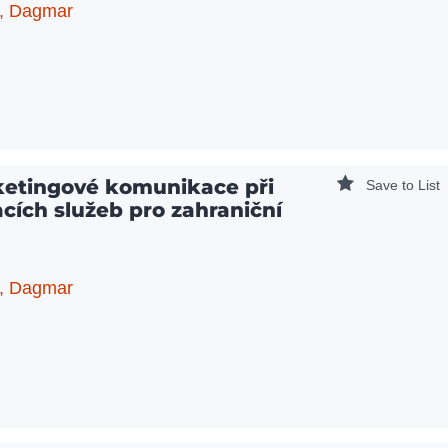
, Dagmar
rketingové komunikace při
Save to List
cích služeb pro zahraniční
, Dagmar