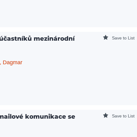
 účastníků mezinárodní
Save to List
, Dagmar
-mailové komunikace se
Save to List