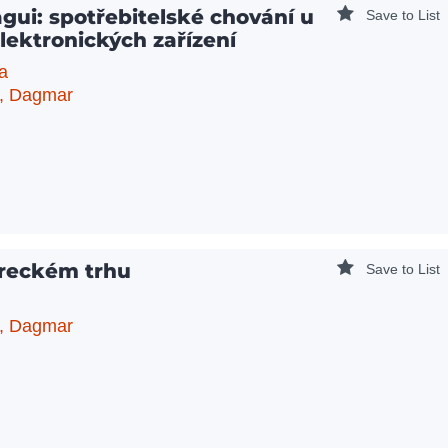
ui: spotřebitelské chování u
Save to List
lektronických zařízení
a
, Dagmar
ureckém trhu
Save to List
, Dagmar